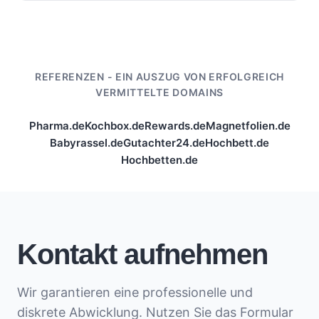
REFERENZEN - EIN AUSZUG VON ERFOLGREICH
VERMITTELTE DOMAINS
Pharma.de
Kochbox.de
Rewards.de
Magnetfolien.de
Babyrassel.de
Gutachter24.de
Hochbett.de
Hochbetten.de
Kontakt aufnehmen
Wir garantieren eine professionelle und
diskrete Abwicklung. Nutzen Sie das Formular